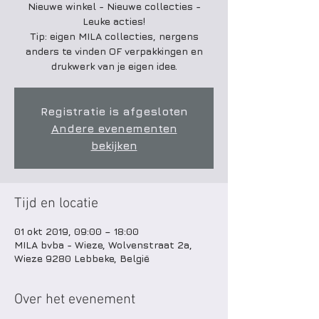
Nieuwe winkel - Nieuwe collecties -
Leuke acties!
Tip: eigen MILA collecties, nergens
anders te vinden OF verpakkingen en
drukwerk van je eigen idee.
Registratie is afgesloten
Andere evenementen
bekijken
Tijd en locatie
01 okt 2019, 09:00 – 18:00
MILA bvba - Wieze, Wolvenstraat 2a,
Wieze 9280 Lebbeke, België
Over het evenement