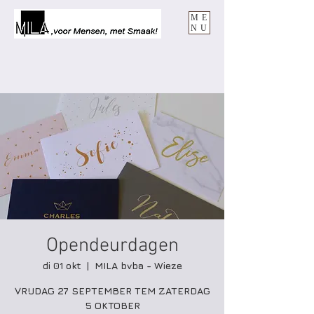
ME
NU
Opendeurdagen
di 01 okt
  |  
MILA bvba - Wieze
VRIJDAG 27 SEPTEMBER TEM ZATERDAG
5 OKTOBER