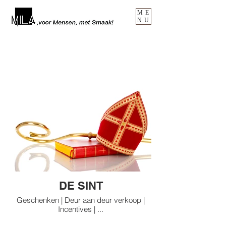
ME
NU
DE SINT
Geschenken | Deur aan deur verkoop |
Incentives | ...