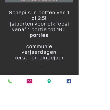
Schepijs in potten van 1
of 2,5l
ijstaarten voor elk feest
vanaf 1 portie tot 100
porties
communie
verjaardagen
kerst- en eindejaar
...