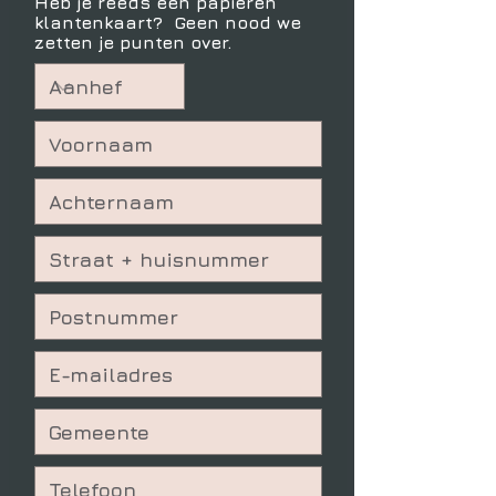
Heb je reeds een papieren
klantenkaart? Geen nood we
zetten je punten over.