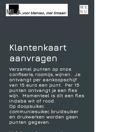
ME
NU
Klantenkaart
aanvragen
Verzamel punten op onze
confiserie, roomijs, wijnen. Je
ontvangt per aankoopschijf
van 15 euro een punt. Per 15
punten ontvangt je een fles
wijn. Momenteel is dit een fles
Indaba wit of rood.
Op doopsuiker,
communiesuiker, bruidsuiker
en drukwerken worden geen
punten gegeven.