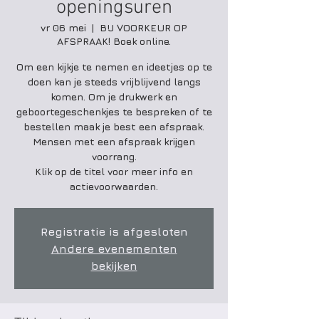
openingsuren
vr 06 mei
  |  
BIJ VOORKEUR OP
AFSPRAAK! Boek online.
Om een kijkje te nemen en ideetjes op te
doen kan je steeds vrijblijvend langs
komen. Om je drukwerk en
geboortegeschenkjes te bespreken of te
bestellen maak je best een afspraak.
Mensen met een afspraak krijgen
voorrang.
Klik op de titel voor meer info en
actievoorwaarden.
Registratie is afgesloten
Andere evenementen
bekijken