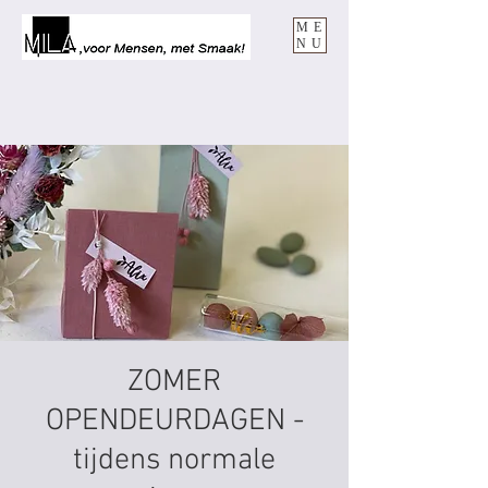
ME
NU
ZOMER
OPENDEURDAGEN -
tijdens normale