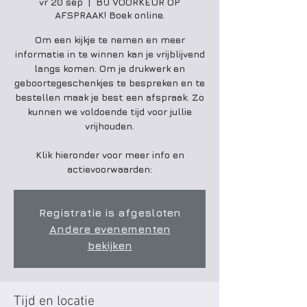
vr 20 sep
  |  
BIJ VOORKEUR OP
AFSPRAAK! Boek online.
Om een kijkje te nemen en meer
informatie in te winnen kan je vrijblijvend
langs komen. Om je drukwerk en
geboortegeschenkjes te bespreken en te
bestellen maak je best een afspraak. Zo
kunnen we voldoende tijd voor jullie
vrijhouden.
Klik hieronder voor meer info en
actievoorwaarden:
Registratie is afgesloten
Andere evenementen
bekijken
Tijd en locatie