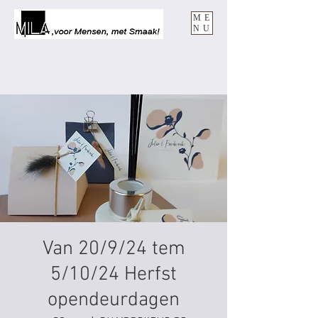
ME
NU
Van 20/9/24 tem
5/10/24 Herfst
opendeurdagen