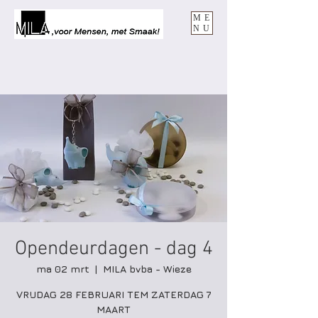
ME
NU
Opendeurdagen - dag 4
ma 02 mrt
  |  
MILA bvba - Wieze
VRIJDAG 28 FEBRUARI TEM ZATERDAG 7
MAART