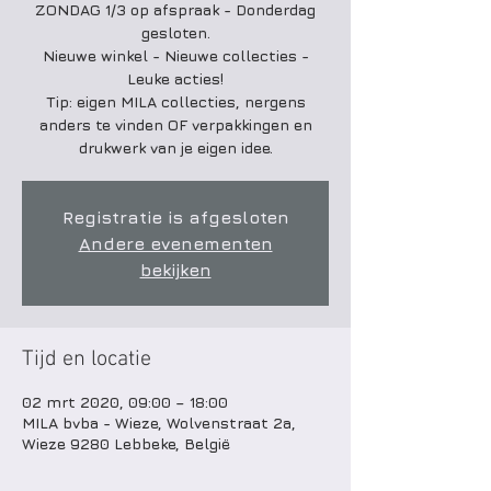
ZONDAG 1/3 op afspraak - Donderdag
gesloten.
Nieuwe winkel - Nieuwe collecties -
Leuke acties!
Tip: eigen MILA collecties, nergens
anders te vinden OF verpakkingen en
drukwerk van je eigen idee.
Registratie is afgesloten
Andere evenementen
bekijken
Tijd en locatie
02 mrt 2020, 09:00 – 18:00
MILA bvba - Wieze, Wolvenstraat 2a,
Wieze 9280 Lebbeke, België