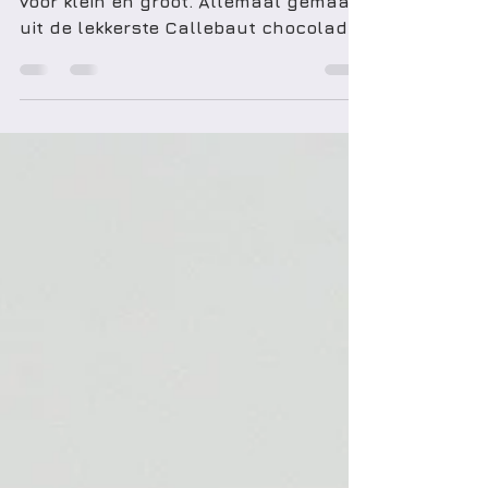
Zo veel lekkere en mooie geschenken
voor klein en groot. Allemaal gemaakt
uit de lekkerste Callebaut chocolade.
Of verwen je liever...