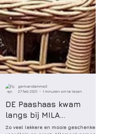
gertvandamme3
27 feb 2021
1 minuten om te lezen
DE Paashaas kwam
langs bij MILA...