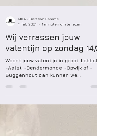
MILA - Gert Van Damme
11 feb 2021
1 minuten om te lezen
Wij verrassen jouw
valentijn op zondag 14/2
Woont jouw valentijn in groot-Lebbeke,
-Aalst, -Dendermonde, -Opwijk of -
Buggenhout dan kunnen we
hem/haar verrassen met een lekker
zoet...