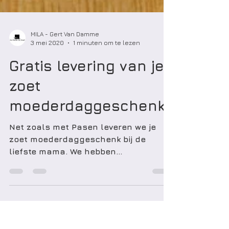
MILA - Gert Van Damme
3 mei 2020
1 minuten om te lezen
Gratis levering van je
zoet
moederdaggeschenk
Net zoals met Pasen leveren we je
zoet moederdaggeschenk bij de
liefste mama. We hebben
ondertussen een hele nieuwe
webshop gebouwd en...