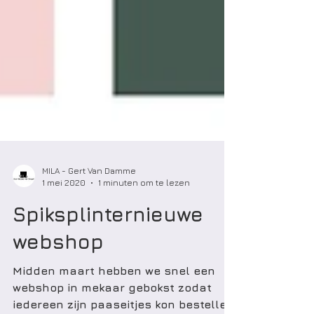
MILA - Gert Van Damme
1 mei 2020
1 minuten om te lezen
Spiksplinternieuwe
webshop
Midden maart hebben we snel een